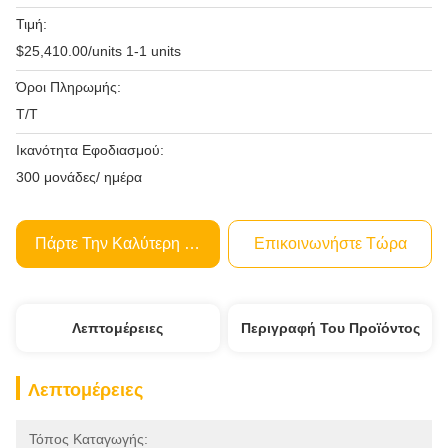
Τιμή:
$25,410.00/units 1-1 units
Όροι Πληρωμής:
Τ/Τ
Ικανότητα Εφοδιασμού:
300 μονάδες/ ημέρα
Πάρτε Την Καλύτερη Τιμή
Επικοινωνήστε Τώρα
Λεπτομέρειες
Περιγραφή Του Προϊόντος
Λεπτομέρειες
Τόπος Καταγωγής: