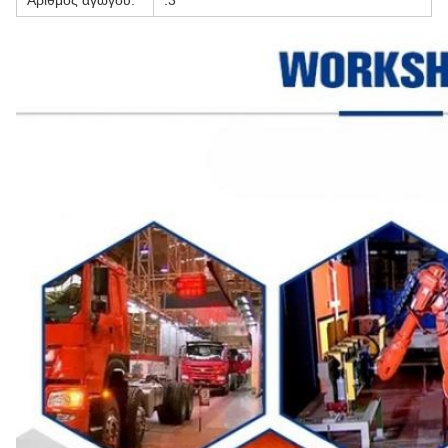
Αριθμός αγωγού:
:3