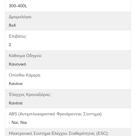
300-400L
Δρομολόγιο:
8x4
Επιβάτες:
2
Κάθισμα Οδηγού:
Κανονικό
Οπίσθια Κάμερα:
Κανένα
Έλεγχος Κρουαζιέρας:
Κανένα
ABS (αντιμπλοκαριστικό Φρενάροντας Σύστημα):
- Ναι, Ναι.
Ηλεκτρονικό Σύστημα Ελέγχου Σταθερότητας (ESC):