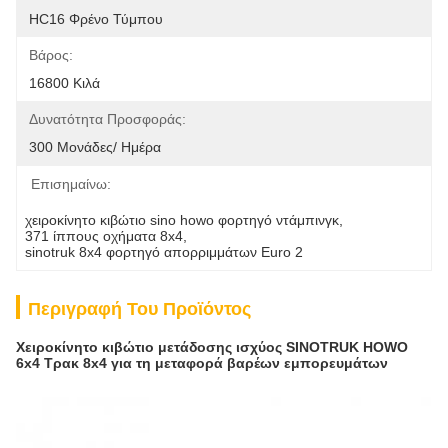
HC16 Φρένο Τύμπου
Βάρος:
16800 Κιλά
Δυνατότητα Προσφοράς:
300 Μονάδες/ Ημέρα
Επισημαίνω:
χειροκίνητο κιβώτιο sino howo φορτηγό ντάμπινγκ
, 
371 ίππους οχήματα 8x4
, 
sinotruk 8x4 φορτηγό απορριμμάτων Euro 2
Περιγραφή Του Προϊόντος
Χειροκίνητο κιβώτιο μετάδοσης ισχύος SINOTRUK HOWO
6x4 Τρακ 8x4 για τη μεταφορά βαρέων εμπορευμάτων