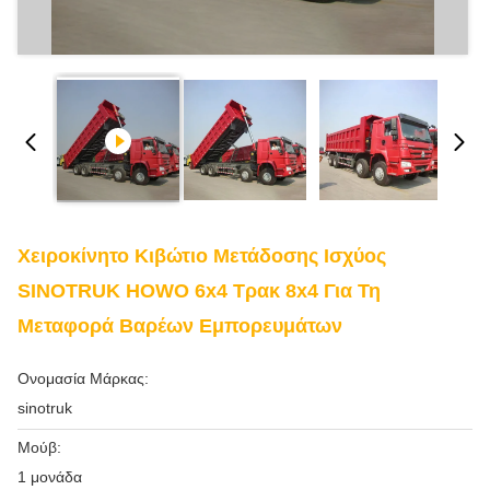
Χειροκίνητο Κιβώτιο Μετάδοσης Ισχύος
SINOTRUK HOWO 6x4 Τρακ 8x4 Για Τη
Μεταφορά Βαρέων Εμπορευμάτων
Ονομασία Μάρκας:
sinotruk
Μούβ:
1 μονάδα