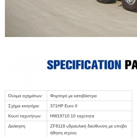
Όνομα οχημάτων:
Φορτηγό με κατεβάστρα
Σχήμα κινητήρα:
371HP Euro II
Κουτί ταχυτήτων:
HW19710 10 ταχύτητα
Διοίκηση:
ZF8118 υδραυλική διεύθυνση με υποβο
ήθηση ισχύος