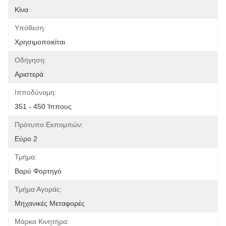
Κίνα
Υπόθεση:
Χρησιμοποιείται
Οδήγηση:
Αριστερά
Ιπποδύναμη:
351 - 450 Ίππους
Πρότυπο Εκπομπών:
Εύρο 2
Τμήμα:
Βαρύ Φορτηγό
Τμήμα Αγοράς:
Μηχανικές Μεταφορές
Μάρκα Κινητήρα: