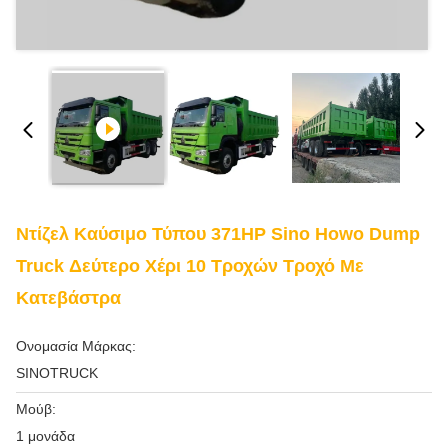
Ντίζελ Καύσιμο Τύπου 371HP Sino Howo Dump
Truck Δεύτερο Χέρι 10 Τροχών Τροχό Με
Κατεβάστρα
Ονομασία Μάρκας:
SINOTRUCK
Μούβ:
1 μονάδα