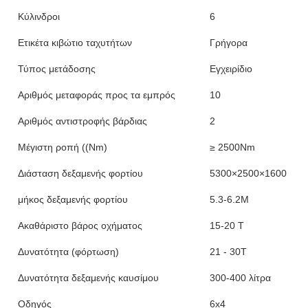
Κύλινδροι
6
Ετικέτα κιβώτιο ταχυτήτων
Γρήγορα
Τύπος μετάδοσης
Εγχειρίδιο
Αριθμός μεταφοράς προς τα εμπρός
10
Αριθμός αντιστροφής βάρδιας
2
Μέγιστη ροπή ((Nm)
≥ 2500Nm
Διάσταση δεξαμενής φορτίου
5300×2500×1600
μήκος δεξαμενής φορτίου
5.3-6.2M
Ακαθάριστο βάρος οχήματος
15-20 Τ
Δυνατότητα (φόρτωση)
21 - 30Τ
Δυνατότητα δεξαμενής καυσίμου
300-400 λίτρα
Οδηγός
6x4