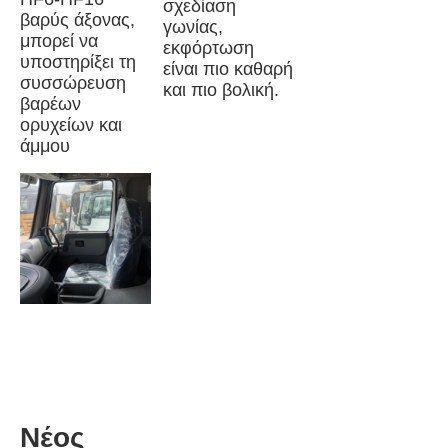
σχεδίαση 
βαρύς άξονας, 
γωνίας, 
μπορεί να 
εκφόρτωση 
υποστηρίξει τη 
είναι πιο καθαρή 
συσσώρευση 
και πιο βολική.
βαρέων 
ορυχείων και 
άμμου
Νέος 