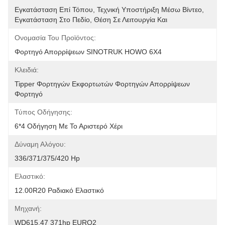
Εγκατάσταση Επί Τόπου, Τεχνική Υποστήριξη Μέσω Βίντεο, 
Εγκατάσταση Στο Πεδίο, Θέση Σε Λειτουργία Και
Ονομασία Του Προϊόντος:
Φορτηγό Απορρίψεων SINOTRUK HOWO 6X4
Κλειδιά:
Tipper Φορτηγών Εκφορτωτών Φορτηγών Απορρίψεων 
Φορτηγό
Τύπος Οδήγησης:
6*4 Οδήγηση Με Το Αριστερό Χέρι
Δύναμη Αλόγου:
336/371/375/420 Hp
Ελαστικό:
12.00R20 Ραδιακό Ελαστικό
Μηχανή:
WD615.47 371hp EURO2