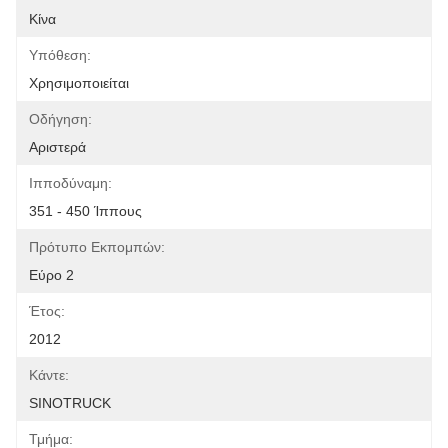
Κίνα
Υπόθεση:
Χρησιμοποιείται
Οδήγηση:
Αριστερά
Ιπποδύναμη:
351 - 450 Ίππους
Πρότυπο Εκπομπών:
Εύρο 2
Έτος:
2012
Κάντε:
SINOTRUCK
Τμήμα: