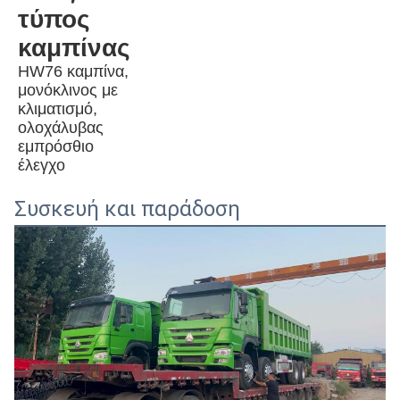
τύπος 
καμπίνας
HW76 καμπίνα, 
μονόκλινος με 
κλιματισμό, 
ολοχάλυβας 
εμπρόσθιο 
έλεγχο
Συσκευή και παράδοση