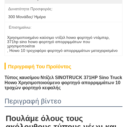
Δυνατότητα Προσφοράς:
300 Μονάδες/ Ημέρα
Επισημαίνω:
Χρησιμοποιημένο καύσιμο ντίζελ howo φορτηγό ντάμπερ
, 
371hp sino howo φορτηγό απορριμμάτων που 
χρησιμοποιείται
, 
Howo 10 τροχοφόρο φορτηγό απορριμμάτων μεταχειρισμένο
Περιγραφή Του Προϊόντος
Τύπος καυσίμου Ντίζελ SINOTRUCK 371HP Sino Truck
Howo Χρησιμοποιούμενο φορτηγό απορριμμάτων 10
τροχών φορτηγό κεφαλής
Περιγραφή βίντεο
Πουλάμε όλους τους 
ακόλουθους τύπους νέων και 