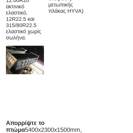
12.00R20 
μετωπικής 
ακτινικό 
πλάκας HYVA)
ελαστικό, 
12R22.5 και 
315/80R22.5 
ελαστικό χωρίς 
σωλήνα.
Απορρίψτε το 
πτώμα
5400x2300x1500mm, 