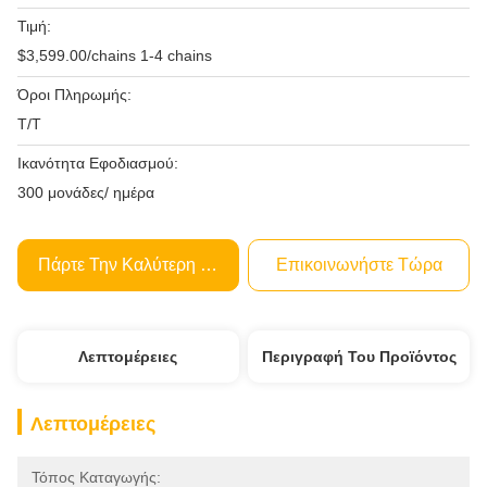
Τιμή:
$3,599.00/chains 1-4 chains
Όροι Πληρωμής:
Τ/Τ
Ικανότητα Εφοδιασμού:
300 μονάδες/ ημέρα
Πάρτε Την Καλύτερη Τιμή
Επικοινωνήστε Τώρα
Λεπτομέρειες
Περιγραφή Του Προϊόντος
Λεπτομέρειες
Τόπος Καταγωγής: