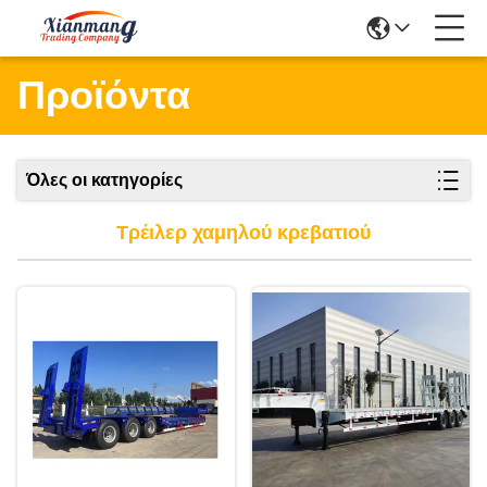
Προϊόντα
Όλες οι κατηγορίες
Τρέιλερ χαμηλού κρεβατιού