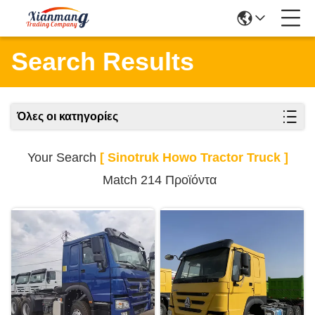
Search Results
Όλες οι κατηγορίες
Your Search
[ Sinotruk Howo Tractor Truck ]
Match 214 Προϊόντα