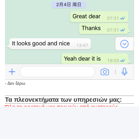
- Δεν ξέρω.
Τα πλεονεκτήματα των υπηρεσιών μας:
Όλα τα φορτηγά μας περνούν από αυστηρούς
ελέγχους πριν φύγουν από το εργοστάσιο και
παραδοθούν στους πελάτες μας.Αυτές οι
ολοκληρωμένες αξιολογήσεις διασφαλίζουν ότι κάθε
όχημα αντιπροσωπεύει εξαιρετική ποιότητα και