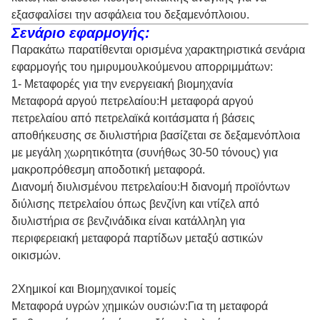
εξασφαλίσει την ασφάλεια του δεξαμενόπλοιου.
Σενάριο εφαρμογής:
Παρακάτω παρατίθενται ορισμένα χαρακτηριστικά σενάρια
εφαρμογής του ημιρυμουλκούμενου απορριμμάτων:
1- Μεταφορές για την ενεργειακή βιομηχανία
Μεταφορά αργού πετρελαίου:Η μεταφορά αργού
πετρελαίου από πετρελαϊκά κοιτάσματα ή βάσεις
αποθήκευσης σε διυλιστήρια βασίζεται σε δεξαμενόπλοια
με μεγάλη χωρητικότητα (συνήθως 30-50 τόνους) για
μακροπρόθεσμη αποδοτική μεταφορά.
Διανομή διυλισμένου πετρελαίου:Η διανομή προϊόντων
διύλισης πετρελαίου όπως βενζίνη και ντίζελ από
διυλιστήρια σε βενζινάδικα είναι κατάλληλη για
περιφερειακή μεταφορά παρτίδων μεταξύ αστικών
οικισμών.
2Χημικοί και Βιομηχανικοί τομείς
Μεταφορά υγρών χημικών ουσιών:Για τη μεταφορά