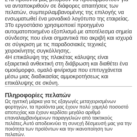
να ανταποκριθούν σε διάφορες απαιτήσεις των
πελατών, συμπεριλαμβανομένης της επιλογής να
ενσωματωθεί ένα μοναδικό λογότυπο της εταιρείας.
3Το εργοστάσιο χρησιμοποιεί προηγμένο
αυτοματοποιημένο εξοπλισμό.με αποτέλεσμα σημεία
σύνδεσης που είναι σημαντικά πιο ακριβή και ισχυρά
σε σύγκριση με τις παραδοσιακές τεχνικές
χειροκίνητης συγκόλλησης.
4Η επικάλυψη της πλακέτας κάλυψης είναι
εξαιρετικά ανθεκτική στη διάβρωση και διαθέτει ένα
ομοιόμορφο, ομαλό φινίρισμα που επιτυγχάνεται
μέσω μιας διαδικασίας αμμοκροτήσεως και
επικάλυψης σε σκόνη.
Πληροφορίες πελατών
Ως ηγετική μάρκα για τις εξαγωγές μεταχειρισμένων
φορτηγών, τα προϊόντα μας έχουν πολύ χαμηλό ποσοστό
αποτυχίας και έχουν κερδίσει μεγάλο αριθμό
επαναλαμβανόμενων παραγγελιών από τακτικούς
πελάτες.Αυτό αποδεικνύει τη συνεχή δέσμευσή μας για την
ποιότητα των προϊόντων και την ικανοποίηση των
πελατών.