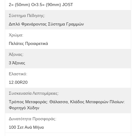
2» (50mm) Or3.5» (90mm) JOST
Σύστημα Πέδησης:
Διπλό Φρενάροντας Σύστημα Γραμμών
Χρώμα:
Πελάτες Προαιρετικά
Άξονας:
3 Άξονες
Ελαστικό:
12.00R20
Συσκευασία Λεπτομέρειες:
Τρόπος Μεταφοράς: Θάλασσα, Κλάδος Μεταφορών Πλοίων: 
Φορτηγό Χύδην
Δυνατότητα Προσφοράς:
100 Σετ Ανά Μήνα