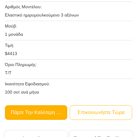
Αριθμός Μοντέλου:
Ελαστικό ημιρυμουλκούμενο 3 αξόνων
Μούβ:
1 μονάδα
Τιμή:
$4413
Όροι Πληρωμής:
Τ/Τ
Ικανότητα Εφοδιασμού:
100 σετ ανά μήνα
Πάρτε Την Καλύτερη Τιμή
Επικοινωνήστε Τώρα