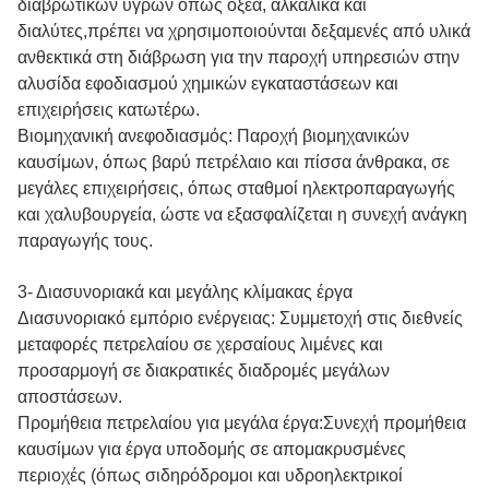
διαβρωτικών υγρών όπως οξέα, αλκαλικά και
διαλύτες,πρέπει να χρησιμοποιούνται δεξαμενές από υλικά
ανθεκτικά στη διάβρωση για την παροχή υπηρεσιών στην
αλυσίδα εφοδιασμού χημικών εγκαταστάσεων και
επιχειρήσεις κατωτέρω.
Βιομηχανική ανεφοδιασμός: Παροχή βιομηχανικών
καυσίμων, όπως βαρύ πετρέλαιο και πίσσα άνθρακα, σε
μεγάλες επιχειρήσεις, όπως σταθμοί ηλεκτροπαραγωγής
και χαλυβουργεία, ώστε να εξασφαλίζεται η συνεχή ανάγκη
παραγωγής τους.
3- Διασυνοριακά και μεγάλης κλίμακας έργα
Διασυνοριακό εμπόριο ενέργειας: Συμμετοχή στις διεθνείς
μεταφορές πετρελαίου σε χερσαίους λιμένες και
προσαρμογή σε διακρατικές διαδρομές μεγάλων
αποστάσεων.
Προμήθεια πετρελαίου για μεγάλα έργα:Συνεχή προμήθεια
καυσίμων για έργα υποδομής σε απομακρυσμένες
περιοχές (όπως σιδηρόδρομοι και υδροηλεκτρικοί