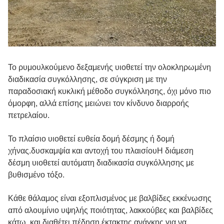
Το ρυμουλκούμενο δεξαμενής υιοθετεί την ολοκληρωμένη
διαδικασία συγκόλλησης, σε σύγκριση με την
παραδοσιακή κυκλική μέθοδο συγκόλλησης, όχι μόνο πιο
όμορφη, αλλά επίσης μειώνει τον κίνδυνο διαρροής
πετρελαίου.
Το πλαίσιο υιοθετεί ευθεία δομή δέσμης ή δομή
χήνας.δυσκαμψία και αντοχή του πλαισίουΗ διάμεση
δέσμη υιοθετεί αυτόματη διαδικασία συγκόλλησης με
βυθισμένο τόξο.
Κάθε θάλαμος είναι εξοπλισμένος με βαλβίδες εκκένωσης
από αλουμίνιο υψηλής ποιότητας, λακκούβες και βαλβίδες
κάτω, και διαθέτει πέδηση έκτακτης ανάγκης για να