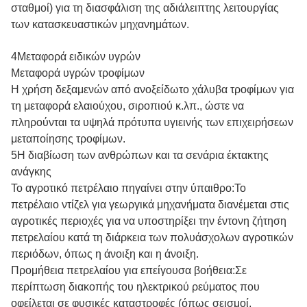
σταθμοί) για τη διασφάλιση της αδιάλειπτης λειτουργίας
των κατασκευαστικών μηχανημάτων.
4Μεταφορά ειδικών υγρών
Μεταφορά υγρών τροφίμων
Η χρήση δεξαμενών από ανοξείδωτο χάλυβα τροφίμων για
τη μεταφορά ελαιούχου, σιροπιού κ.λπ., ώστε να
πληρούνται τα υψηλά πρότυπα υγιεινής των επιχειρήσεων
μεταποίησης τροφίμων.
5Η διαβίωση των ανθρώπων και τα σενάρια έκτακτης
ανάγκης
Το αγροτικό πετρέλαιο πηγαίνει στην ύπαιθρο:Το
πετρέλαιο ντίζελ για γεωργικά μηχανήματα διανέμεται στις
αγροτικές περιοχές για να υποστηρίξει την έντονη ζήτηση
πετρελαίου κατά τη διάρκεια των πολυάσχολων αγροτικών
περιόδων, όπως η άνοιξη και η άνοιξη.
Προμήθεια πετρελαίου για επείγουσα βοήθεια:Σε
περίπτωση διακοπής του ηλεκτρικού ρεύματος που
οφείλεται σε φυσικές καταστροφές (όπως σεισμοί,