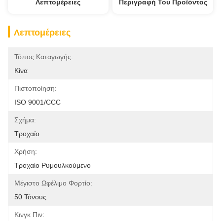
Λεπτομέρειες
Περιγραφή Του Προϊόντος
Λεπτομέρειες
Τόπος Καταγωγής:
Κίνα
Πιστοποίηση:
ISO 9001/CCC
Σχήμα:
Τροχαίο
Χρήση:
Τροχαίο Ρυμουλκούμενο
Μέγιστο Ωφέλιμο Φορτίο:
50 Τόνους
Κινγκ Πιν: