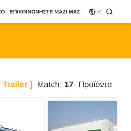
ΕΟ
ΕΠΙΚΟΙΝΩΝΉΣΤΕ ΜΑΖΊ ΜΑΣ
Trailer ]
Match
17
Προϊόντα