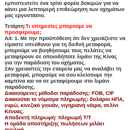
εμπιστευτείτε ένα τρίτο φορέα δοκιμών για να
κάνει μια λεπτομερή επιθεώρηση των οχημάτων
μας εργοστάσιο.
Τετάρτη:
Τι υπηρεσίες μπορούμε να
προσφέρουμε;
Α4: 1. Με την προϋπόθεση ότι δεν χρειάζεστε να
είμαστε υπεύθυνοι για τη διεθνή μεταφορά,
μπορούμε να βοηθήσουμε τους πελάτες να
μεταφέρουν σε οποιοδήποτε λιμάνι της Κίνας
για την παράδοση του οχήματος.
2Αν χρειαστείς την εταιρεία μας να αναλάβει τη
μεταφορά, μπορούμε να σου κλείσουμε την
καμπίνα και να σε μεταφέρουμε στο λιμάνι
παράδοσης.
Δικαιούμενες μέθοδοι παράδοσης: FOB, CIF
Δικαιούται το νόμισμα πληρωμής: δολάριο ΗΠΑ,
ευρώ, κινεζικό γιουάν, νιγηριανή νάιρα, σελίνι
Κένυας.
Αποδεκτή πληρωμή: πληρωμή T/T
Η ομάδα υποστήριξης πωλήσεων μιλάει
αγγλικά.