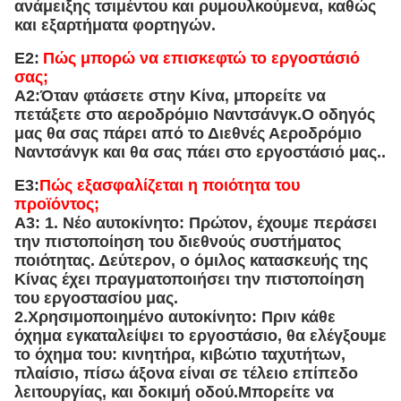
ανάμειξης τσιμέντου και ρυμουλκούμενα, καθώς
και εξαρτήματα φορτηγών.
Ε2:
Πώς μπορώ να επισκεφτώ το εργοστάσιό
σας;
Α2:
Όταν φτάσετε στην Κίνα, μπορείτε να
πετάξετε στο αεροδρόμιο Ναντσάνγκ.Ο οδηγός
μας θα σας πάρει από το Διεθνές Αεροδρόμιο
Ναντσάνγκ και θα σας πάει στο εργοστάσιό μας..
Ε3:
Πώς εξασφαλίζεται η ποιότητα του
προϊόντος;
Α3: 1. Νέο αυτοκίνητο: Πρώτον, έχουμε περάσει
την πιστοποίηση του διεθνούς συστήματος
ποιότητας. Δεύτερον, ο όμιλος κατασκευής της
Κίνας έχει πραγματοποιήσει την πιστοποίηση
του εργοστασίου μας.
2.Χρησιμοποιημένο αυτοκίνητο: Πριν κάθε
όχημα εγκαταλείψει το εργοστάσιο, θα ελέγξουμε
το όχημα του: κινητήρα, κιβώτιο ταχυτήτων,
πλαίσιο, πίσω άξονα είναι σε τέλειο επίπεδο
λειτουργίας, και δοκιμή οδού.Μπορείτε να