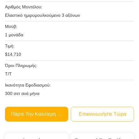
Αριθμός Μοντέλου:
Ελαστικό ημιρυμουλκούμενο 3 αξόνων
Μούβ:
1 μονάδα
Τιμή:
$14,710
Όροι Πληρωμής:
Τ/Τ
Ικανότητα Εφοδιασμού:
300 σετ ανά μήνα
Πάρτε Την Καλύτερη Τιμή
Επικοινωνήστε Τώρα