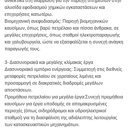
ανθεκτικά στη διάβρωση για την παροχή υπηρεσιών στην
αλυσίδα εφοδιασμού χημικών εγκαταστάσεων και
επιχειρήσεις κατωτέρω.
Βιομηχανική ανεφοδιασμός: Παροχή βιομηχανικών
καυσίμων, όπως βαρύ πετρέλαιο και πίσσα άνθρακα, σε
μεγάλες επιχειρήσεις, όπως σταθμοί ηλεκτροπαραγωγής
και χαλυβουργεία, ώστε να εξασφαλίζεται η συνεχή ανάγκη
παραγωγής τους.
3- Διασυνοριακά και μεγάλης κλίμακας έργα
Διασυνοριακό εμπόριο ενέργειας: Συμμετοχή στις διεθνείς
μεταφορές πετρελαίου σε χερσαίους λιμένες και
προσαρμογή σε διακρατικές διαδρομές μεγάλων
αποστάσεων.
Προμήθεια πετρελαίου για μεγάλα έργα:Συνεχή προμήθεια
καυσίμων για έργα υποδομής σε απομακρυσμένες
περιοχές (όπως σιδηρόδρομοι και υδροηλεκτρικοί
σταθμοί) για τη διασφάλιση της αδιάλειπτης λειτουργίας
των κατασκευαστικών μηχανημάτων.