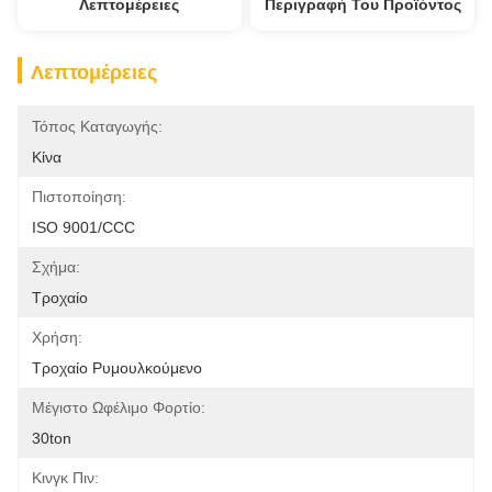
Λεπτομέρειες
Περιγραφή Του Προϊόντος
Λεπτομέρειες
Τόπος Καταγωγής:
Κίνα
Πιστοποίηση:
ISO 9001/CCC
Σχήμα:
Τροχαίο
Χρήση:
Τροχαίο Ρυμουλκούμενο
Μέγιστο Ωφέλιμο Φορτίο:
30ton
Κινγκ Πιν: