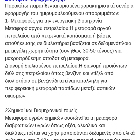
Παρακάτω παρατίθενται ορισμένα χαρακτηριστικά σενάρια
εφαρμογής του ημιρυμουλκούμενου απορριμμάτων:
1- Μεταφορές για την ενεργειακή βιομηχανία
Μεταφορά αργού πετρελαίου:Η μεταφορά αργού
πετρελαίου από πετρελαϊκά κοιτάσματα ή βάσεις
αποθήκευσης σε διυλιστήρια βασίζεται σε δεξαμενόπλοια
με μεγάλη χωρητικότητα (συνήθως 30-50 τόνους) για
μακροπρόθεσμη αποδοτική μεταφορά.
Διανομή διυλισμένου πετρελαίου:Η διανομή προϊόντων
διύλισης πετρελαίου όπως βενζίνη και ντίζελ από
διυλιστήρια σε βενζινάδικα είναι κατάλληλη για
περιφερειακή μεταφορά παρτίδων μεταξύ αστικών
οικισμών.
2Χημικοί και Βιομηχανικοί τομείς
Μεταφορά υγρών χημικών ουσιών:Για τη μεταφορά
διαβρωτικών υγρών όπως οξέα, αλκαλικά και
διαλύτες,πρέπει να χρησιμοποιούνται δεξαμενές από υλικά