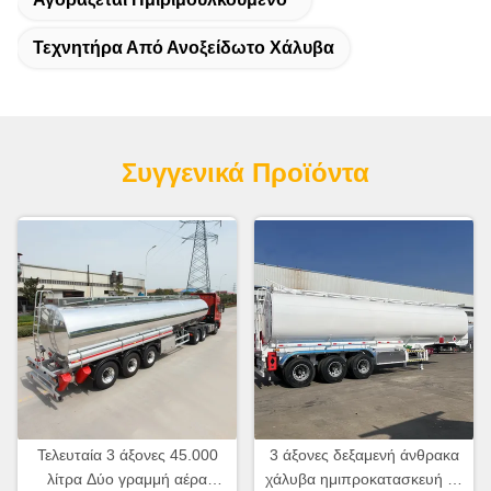
Τεχνητήρα Από Ανοξείδωτο Χάλυβα
Συγγενικά Προϊόντα
Τελευταία 3 άξονες 45.000
3 άξονες δεξαμενή άνθρακα
λίτρα Δύο γραμμή αέρα
χάλυβα ημιπροκατασκευή με