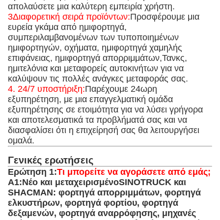
απολαύσετε μια καλύτερη εμπειρία χρήστη.
3Διαφορετική σειρά προϊόντων:
Προσφέρουμε μια
ευρεία γκάμα από ημιφορτηγά,
συμπεριλαμβανομένων των τυποποιημένων
ημιφορτηγών, οχήματα, ημιφορτηγά χαμηλής
επιφάνειας, ημιφορτηγά απορριμμάτων,Τανκς,
ημιτελόνια και μεταφορείς αυτοκινήτων για να
καλύψουν τις πολλές ανάγκες μεταφοράς σας.
4. 24/7 υποστήριξη:
Παρέχουμε 24ωρη
εξυπηρέτηση, με μια επαγγελματική ομάδα
εξυπηρέτησης σε ετοιμότητα για να λύσει γρήγορα
και αποτελεσματικά τα προβλήματά σας και να
διασφαλίσει ότι η επιχείρησή σας θα λειτουργήσει
ομαλά.
Γενικές ερωτήσεις
Ερώτηση 1:
Τι μπορείτε να αγοράσετε από εμάς;
Α1:
Νέο και μεταχειρισμένο
SINOTRUCK και
SHACMAN: φορτηγά απορριμμάτων, φορτηγά
ελκυστήρων, φορτηγά φορτίου, φορτηγά
δεξαμενών, φορτηγά αναρρόφησης, μηχανές