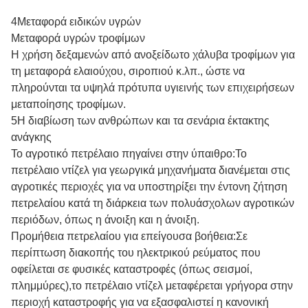
4Μεταφορά ειδικών υγρών
Μεταφορά υγρών τροφίμων
Η χρήση δεξαμενών από ανοξείδωτο χάλυβα τροφίμων για
τη μεταφορά ελαιούχου, σιροπιού κ.λπ., ώστε να
πληρούνται τα υψηλά πρότυπα υγιεινής των επιχειρήσεων
μεταποίησης τροφίμων.
5Η διαβίωση των ανθρώπων και τα σενάρια έκτακτης
ανάγκης
Το αγροτικό πετρέλαιο πηγαίνει στην ύπαιθρο:Το
πετρέλαιο ντίζελ για γεωργικά μηχανήματα διανέμεται στις
αγροτικές περιοχές για να υποστηρίξει την έντονη ζήτηση
πετρελαίου κατά τη διάρκεια των πολυάσχολων αγροτικών
περιόδων, όπως η άνοιξη και η άνοιξη.
Προμήθεια πετρελαίου για επείγουσα βοήθεια:Σε
περίπτωση διακοπής του ηλεκτρικού ρεύματος που
οφείλεται σε φυσικές καταστροφές (όπως σεισμοί,
πλημμύρες),το πετρέλαιο ντίζελ μεταφέρεται γρήγορα στην
περιοχή καταστροφής για να εξασφαλιστεί η κανονική