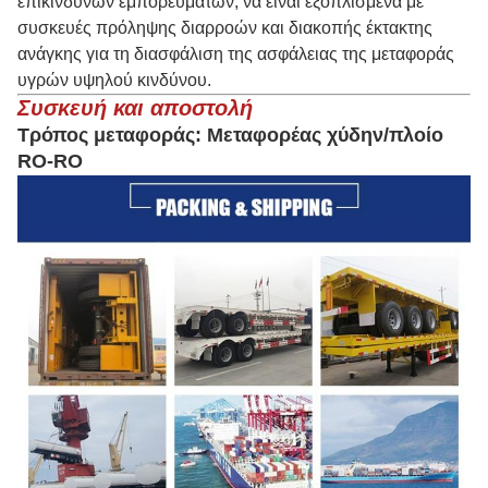
επικίνδυνων εμπορευμάτων, να είναι εξοπλισμένα με
συσκευές πρόληψης διαρροών και διακοπής έκτακτης
ανάγκης για τη διασφάλιση της ασφάλειας της μεταφοράς
υγρών υψηλού κινδύνου.
Συσκευή και αποστολή
Τρόπος μεταφοράς: Μεταφορέας χύδην/πλοίο
RO-RO