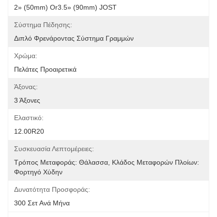
2» (50mm) Or3.5» (90mm) JOST
Σύστημα Πέδησης:
Διπλό Φρενάροντας Σύστημα Γραμμών
Χρώμα:
Πελάτες Προαιρετικά
Άξονας:
3 Άξονες
Ελαστικό:
12.00R20
Συσκευασία Λεπτομέρειες:
Τρόπος Μεταφοράς: Θάλασσα, Κλάδος Μεταφορών Πλοίων: 
Φορτηγό Χύδην
Δυνατότητα Προσφοράς:
300 Σετ Ανά Μήνα